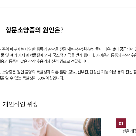
3
항문소양증의 원인
은?
 주위 피부에는 다양한 종류의 감각을 전달하는 감각신경말단들이 매우 많이 공급되어 
물 및 여러 가지 화학물질에 의해 국소적 자극을 받게 됩니다. 가려움과 통증의 감각 
움과 통증이 같은 감각 수용기와 신경 경로로 전달됩니다.
 소양증은 원인 불명의 특발성과 다른 질환 (당뇨, 신부전, 갑상선 기능 이상 등의 전신
을 알 수 없는 특발성이 50% 이상입니다.
개인적인 위생
01
대변을 깨