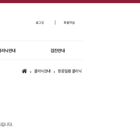
로그인
회원가입
클리닉안내
검진안내
클리닉안내
항문질환 클리닉
드립니다.