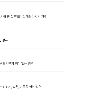
, 치열 등 항문직장 질환을 가지신 경우
인 경우
문 괄약근의 힘이 없는 경우
는 청바지, 속옷, 거들을 입는 경우