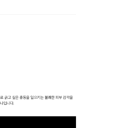
 정도로 긁고 싶은 충동을 일으키는 불쾌한 피부 감각을
하나입니다.