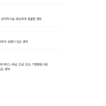
 강박적으로 과도하게 청결한 경우
외부의 오염이 있는 경우
바이러스, 세균, 진균, 또는 기생충등으로
있는 경우