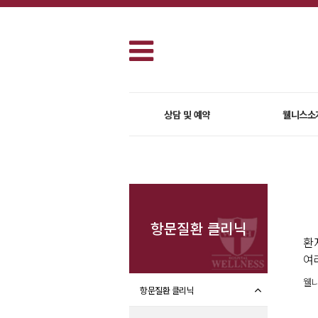
상담 및 예약
웰니스소
항문질환 클리닉
환
여
웰니
항문질환 클리닉