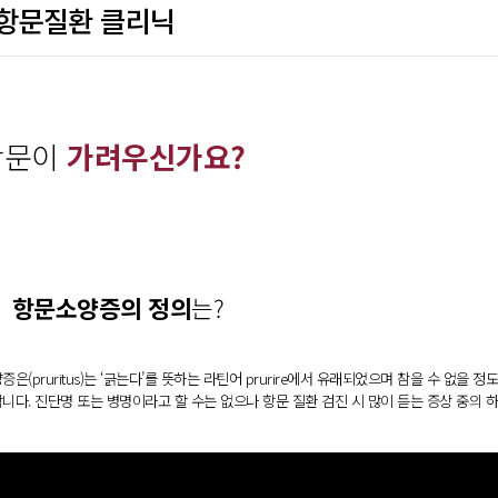
항문질환 클리닉
항문이
가려우신가요?
항문소양증의 정의
는?
증은(pruritus)는 ‘긁는다’를 뜻하는 라틴어 prurire에서 유래되었으며 참을 수 없을
니다. 진단명 또는 병명이라고 할 수는 없으나 항문 질환 검진 시 많이 듣는 증상 중의 