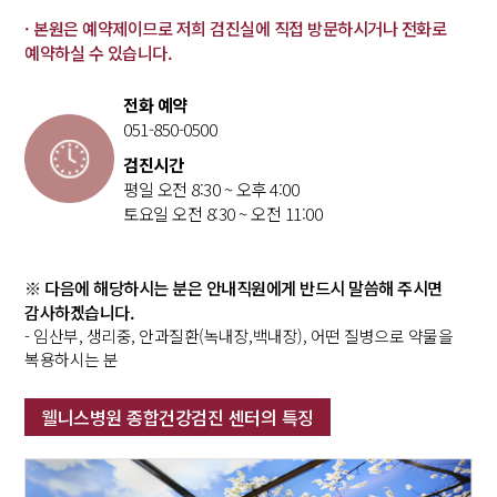
· 본원은 예약제이므로 저희 검진실에 직접 방문하시거나 전화로
예약하실 수 있습니다.
전화 예약
051-850-0500
검진시간
평일 오전 8:30 ~ 오후 4:00
토요일 오전 8:30 ~ 오전 11:00
※ 다음에 해당하시는 분은 안내직원에게 반드시 말씀해 주시면
감사하겠습니다.
- 임산부, 생리중, 안과질환(녹내장,백내장), 어떤 질병으로 약물을
복용하시는 분
웰니스병원 종합건강검진 센터의 특징