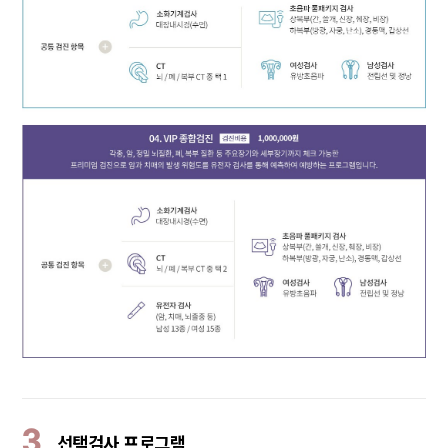
3
선택검사 프로그램