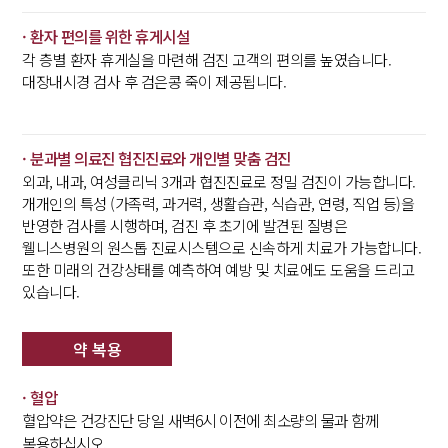
· 환자 편의를 위한 휴게시설
각 층별 환자 휴게실을 마련해 검진 고객의 편의를 높였습니다.
대장내시경 검사 후 검은콩 죽이 제공됩니다.
· 분과별 의료진 협진진료와 개인별 맞춤 검진
외과, 내과, 여성클리닉 3개과 협진진료로 정밀 검진이 가능합니다.
개개인의 특성 (가족력, 과거력, 생활습관, 식습관, 연령, 직업 등)을
반영한 검사를 시행하며, 검진 후 초기에 발견된 질병은
웰니스병원의 원스톱 진료시스템으로 신속하게 치료가 가능합니다.
또한 미래의 건강상태를 예측하여 예방 및 치료에도 도움을 드리고
있습니다.
약 복용
· 혈압
혈압약은 건강진단 당일 새벽6시 이전에 최소량의 물과 함께
복용하십시오.