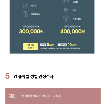
5
암 종류별 성별 권장검사