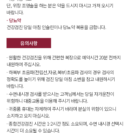
단, 위장 조영술을 하는 분은 약을 드시지 마시고 가져 오시기
바랍니다.
· 당뇨약
건강검진 당일 아침 인슐린이나 당뇨약 복용을 금합니다.
유의사항
· 원활한 건강검진을 위해 간편한 복장으로 예약시간 20분 전까지
내원하여 주십시오.
· 하복부 초음파(전립선,자궁,복부)초음파 검사의 경우 검사의
정확도를 높이기 위해
검진 당일 아침 소변을 참고 내원하시기
바랍니다.
· 수면내시경 검사를 받으시는 고객님께서는 당일 자가운전이
위험하니 대중교통을 이용해 주시기 바랍니다.
· 귀중품 휴대는 자제하여 주시기 바라며 분실의 위험이 있으니
소지하고 오지 마십시오.
· 종합건강검진 시간은 1-2시간 정도 소요되며, 수면 내시경 선택시
시간이 더 소요될 수 있습니다.