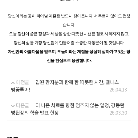
당신이라는 꽃이 피어날 계절은 반드시 찾아옵니다. 서두르지 않아도 괜찮
습니다.
오늘 당신이 쏟은 정성과 세상을 향한 따뜻한 시선은 결코 사라지지 않고,
당신의 삶을 가장 당신답게 만들어줄 소중한 자양분이 될 것입니다.
자신만의 아름다움을 믿으며, 오늘이라는 계절을 성실히 살아가고 있는 당
신을 진심으로 응원합니다.
이전글
입원 환자분과 함께 한 따뜻한 시간, 웰니스
벚꽃투어!
26.04.13
다음글
더 나은 치료를 향한 멈추지 않는 열정, 강동완
병원장의 학술 발표 현장
26.03.30