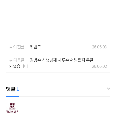
이전글
위밴드
26.06.03
다음글
김병수 선생님께 치루수술 받은지 두달
되었습니다
26.06.02
댓글
1