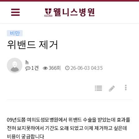
비만
위밴드 제거
h
1건
366회
26-06-03 04:35
09년도쯤 여의도성모병원에서 위밴드 수술을 받았는데 효과를
전혀 보지못하여서 기간도 오래 되었고 이제 제거하고 싶은데
비용이 궁금합니다